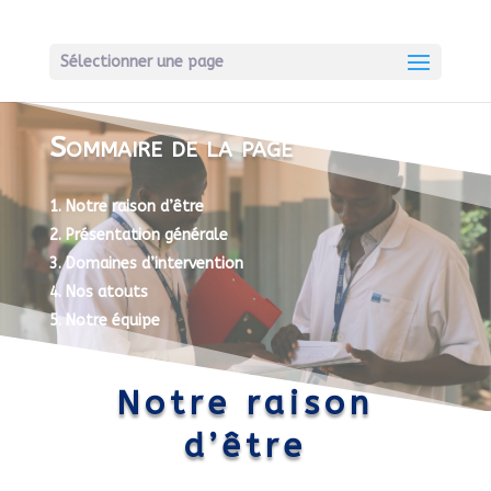
Sélectionner une page
Sommaire de la page
Notre raison d’être
Présentation générale
Domaines d’intervention
Nos atouts
Notre équipe
Notre raison
d’être