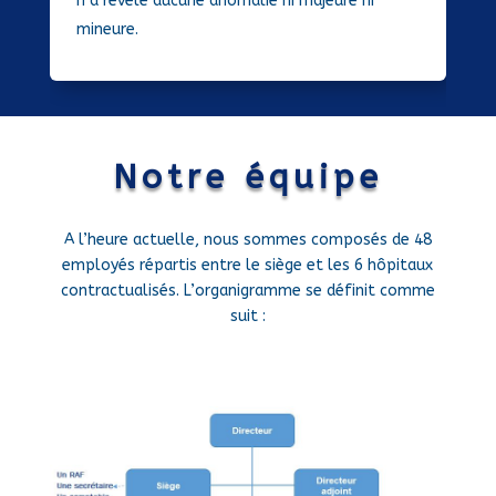
n’a révélé aucune anomalie ni majeure ni
mineure.
Notre équipe
A l’heure actuelle, nous sommes composés de 48
employés répartis entre le siège et les 6 hôpitaux
contractualisés. L’organigramme se définit comme
suit :